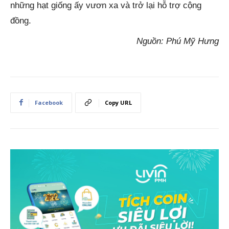
những hạt giống ấy vươn xa và trở lại hỗ trợ cộng
đồng.
Nguồn: Phú Mỹ Hưng
Facebook
Copy URL