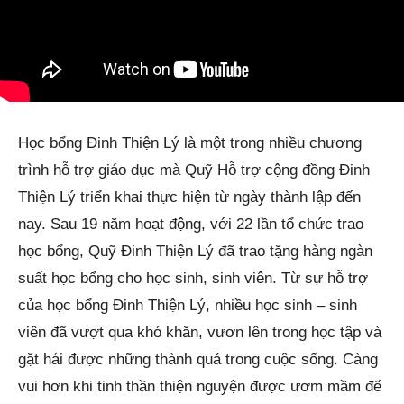
Học bổng Đinh Thiện Lý là một trong nhiều chương
trình hỗ trợ giáo dục mà Quỹ Hỗ trợ cộng đồng Đinh
Thiện Lý triển khai thực hiện từ ngày thành lập đến
nay. Sau 19 năm hoạt động, với 22 lần tổ chức trao
học bổng, Quỹ Đinh Thiện Lý đã trao tặng hàng ngàn
suất học bổng cho học sinh, sinh viên. Từ sự hỗ trợ
của học bổng Đinh Thiện Lý, nhiều học sinh – sinh
viên đã vượt qua khó khăn, vươn lên trong học tập và
gặt hái được những thành quả trong cuộc sống. Càng
vui hơn khi tinh thần thiện nguyện được ươm mầm để