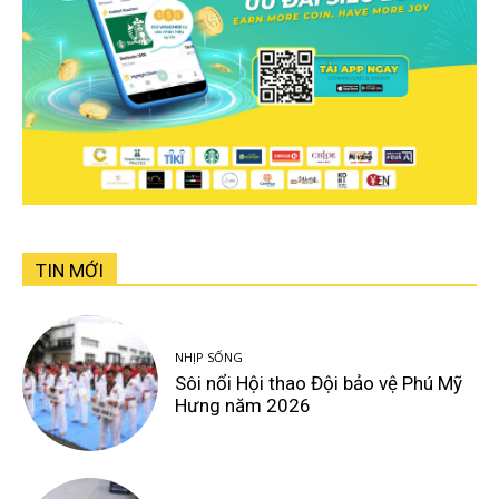
TIN MỚI
NHỊP SỐNG
Sôi nổi Hội thao Đội bảo vệ Phú Mỹ
Hưng năm 2026