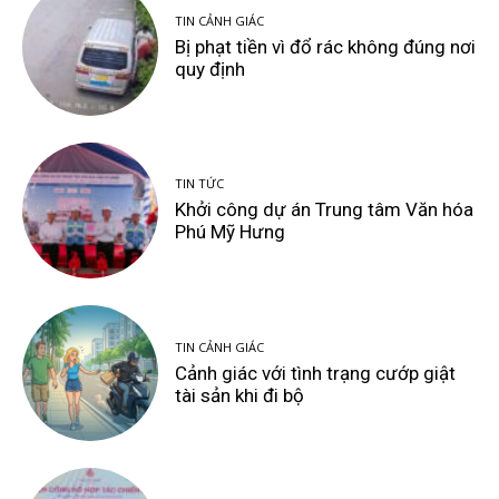
TIN CẢNH GIÁC
Bị phạt tiền vì đổ rác không đúng nơi
quy định
TIN TỨC
Khởi công dự án Trung tâm Văn hóa
Phú Mỹ Hưng
TIN CẢNH GIÁC
Cảnh giác với tình trạng cướp giật
tài sản khi đi bộ