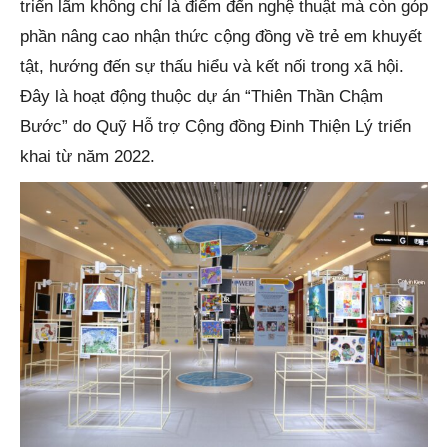
triển lãm không chỉ là điểm đến nghệ thuật mà còn góp
phần nâng cao nhận thức cộng đồng về trẻ em khuyết
tật, hướng đến sự thấu hiểu và kết nối trong xã hội.
Đây là hoạt động thuộc dự án “Thiên Thần Chậm
Bước” do Quỹ Hỗ trợ Cộng đồng Đinh Thiện Lý triển
khai từ năm 2022.