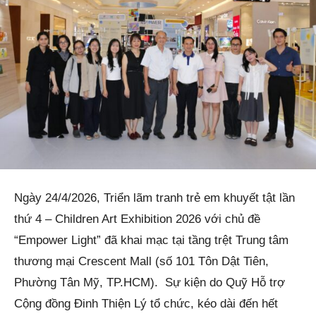
Ngày 24/4/2026, Triển lãm tranh trẻ em khuyết tật lần
thứ 4 – Children Art Exhibition 2026 với chủ đề
“Empower Light” đã khai mạc tại tầng trệt Trung tâm
thương mại Crescent Mall (số 101 Tôn Dật Tiên,
Phường Tân Mỹ, TP.HCM). Sự kiện do Quỹ Hỗ trợ
Cộng đồng Đinh Thiện Lý tổ chức, kéo dài đến hết