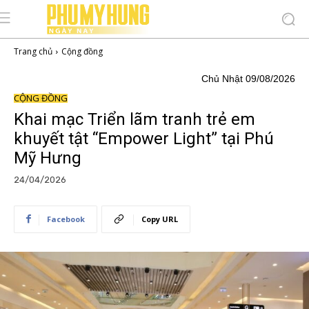
Trang chủ
Cộng đồng
Chủ Nhật 09/08/2026
CỘNG ĐỒNG
Khai mạc Triển lãm tranh trẻ em
khuyết tật “Empower Light” tại Phú
Mỹ Hưng
24/04/2026
Facebook
Copy URL