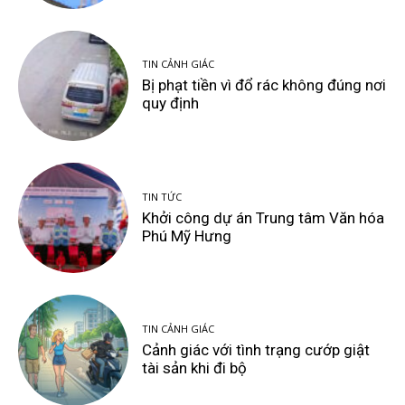
TIN CẢNH GIÁC
Bị phạt tiền vì đổ rác không đúng nơi
quy định
TIN TỨC
Khởi công dự án Trung tâm Văn hóa
Phú Mỹ Hưng
TIN CẢNH GIÁC
Cảnh giác với tình trạng cướp giật
tài sản khi đi bộ