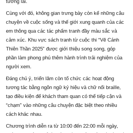
tương lai.
Cùng với đó, không gian trưng bày còn kể những câu
chuyện về cuộc sống và thế giới xung quanh của các
em thông qua các tác phẩm tranh đầy màu sắc và
cảm xúc. Khu vực sách tranh từ cuộc thi “Vẽ Cánh
Thiên Thần 2025” được giới thiệu song song, góp
phần làm phong phú thêm hành trình trải nghiệm của
người xem.
Đáng chú ý, triển lãm còn tổ chức các hoạt động
tương tác bằng ngôn ngữ ký hiệu và chữ nổi braille,
tạo điều kiện để khách tham quan có thể tiếp cận và
“chạm” vào những câu chuyện đặc biệt theo nhiều
cách khác nhau.
Chương trình diễn ra từ 10:00 đến 22:00 mỗi ngày,