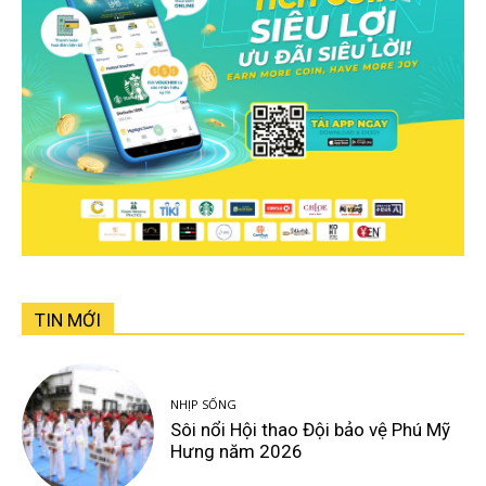
TIN MỚI
NHỊP SỐNG
Sôi nổi Hội thao Đội bảo vệ Phú Mỹ
Hưng năm 2026