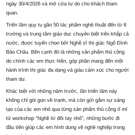
ngày 30/4/2026 và mở cửa tự do cho khách tham
quan.
Triển lãm quy tụ gần 50 tác phẩm nghệ thuật đến từ 8
trường và trung tâm giáo dục chuyên biệt trên khắp cả
nước, được tuyển chọn bởi Nghệ sĩ thị giác Ngô Đình
Bảo Châu. Bên cạnh đó là những sản phẩm thủ công
do chính các em thực hiện, góp phần mang đến một
hành trình thị giác đa dạng và giàu cảm xúc cho người
tham dự.
Khác biệt với những năm trước, lần triển lãm này
không chỉ gói gọn về tranh, mà còn gửi gắm sự sáng
tạo của các em nhỏ qua từng sản phẩm thủ công tỉ mỉ
từ workshop “Nghề từ đôi tay nhỏ”, những bước đi
đầu tiên giúp các em hình dung về nghề nghiệp trong