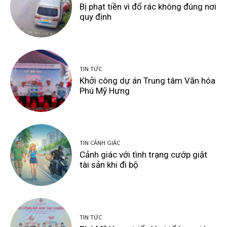
Bị phạt tiền vì đổ rác không đúng nơi
quy định
TIN TỨC
Khởi công dự án Trung tâm Văn hóa
Phú Mỹ Hưng
TIN CẢNH GIÁC
Cảnh giác với tình trạng cướp giật
tài sản khi đi bộ
TIN TỨC