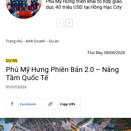
Phú Mỹ Hưng triển khai tổ hợp giáo
dục 40 triệu USD tại Hồng Hạc City