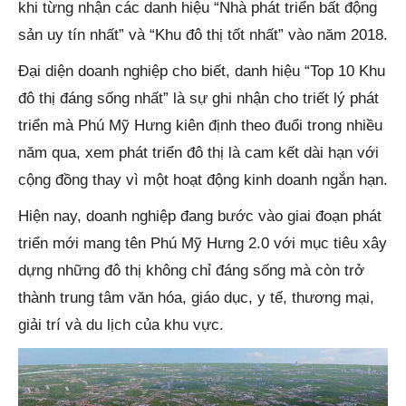
khi từng nhận các danh hiệu “Nhà phát triển bất động
sản uy tín nhất” và “Khu đô thị tốt nhất” vào năm 2018.
Đại diện doanh nghiệp cho biết, danh hiệu “Top 10 Khu
đô thị đáng sống nhất” là sự ghi nhận cho triết lý phát
triển mà Phú Mỹ Hưng kiên định theo đuổi trong nhiều
năm qua, xem phát triển đô thị là cam kết dài hạn với
cộng đồng thay vì một hoạt động kinh doanh ngắn hạn.
Hiện nay, doanh nghiệp đang bước vào giai đoạn phát
triển mới mang tên Phú Mỹ Hưng 2.0 với mục tiêu xây
dựng những đô thị không chỉ đáng sống mà còn trở
thành trung tâm văn hóa, giáo dục, y tế, thương mại,
giải trí và du lịch của khu vực.