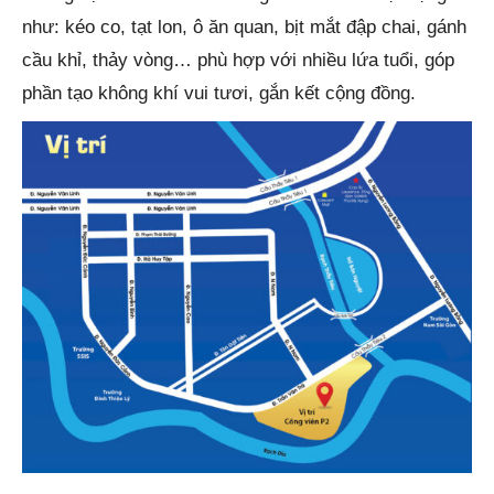
như: kéo co, tạt lon, ô ăn quan, bịt mắt đập chai, gánh
cầu khỉ, thảy vòng… phù hợp với nhiều lứa tuổi, góp
phần tạo không khí vui tươi, gắn kết cộng đồng.