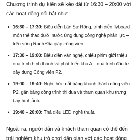
Chương trình dự kiến sẽ kéo dài từ 16:30 – 20:00 với
các hoạt động nổi bật như:
16:30 – 17:30:
Biểu diễn Lân Sư Rồng, trình diễn flyboard –
môn thể thao dưới nước ứng dụng công nghệ phản lực –
trên sông Rạch Đĩa giáp công viên.
17:30 – 19:00:
Biểu diễn văn nghệ, chiếu phim giới thiệu
quá trình hình thành và phát triển khu A – quá trình đầu tư
xây dựng Công viên P2.
19:00 – 19:40:
Nghi thức cắt băng khánh thành công viên
P2, gắn bảng công trình thi đua và tham quan khu trưng
bày hình ảnh.
19:40 – 20:00:
Thả diều LED nghệ thuật.
Ngoài ra, người dân và khách tham quan có thể đến
trải nghiệm khu trò chơi dân gian với các hoạt động