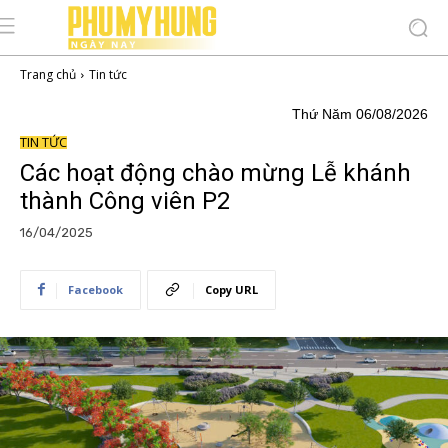
Trang chủ
Tin tức
Thứ Năm 06/08/2026
TIN TỨC
Các hoạt động chào mừng Lễ khánh
thành Công viên P2
16/04/2025
Facebook
Copy URL