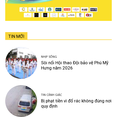
TIN MỚI
NHỊP SỐNG
Sôi nổi Hội thao Đội bảo vệ Phú Mỹ
Hưng năm 2026
TIN CẢNH GIÁC
Bị phạt tiền vì đổ rác không đúng nơi
quy định