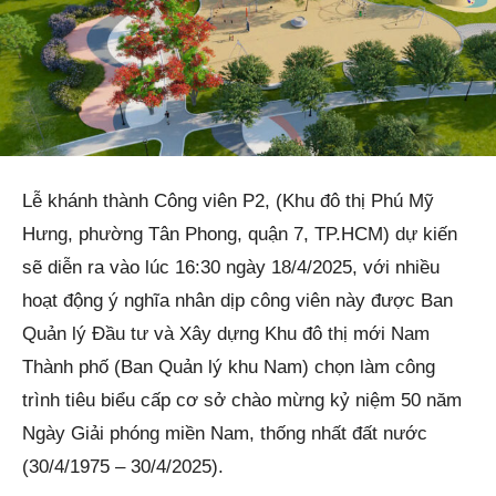
Lễ khánh thành Công viên P2, (Khu đô thị Phú Mỹ
Hưng, phường Tân Phong, quận 7, TP.HCM) dự kiến
sẽ diễn ra vào lúc 16:30 ngày 18/4/2025, với nhiều
hoạt động ý nghĩa nhân dịp công viên này được Ban
Quản lý Đầu tư và Xây dựng Khu đô thị mới Nam
Thành phố (Ban Quản lý khu Nam) chọn làm công
trình tiêu biểu cấp cơ sở chào mừng kỷ niệm 50 năm
Ngày Giải phóng miền Nam, thống nhất đất nước
(30/4/1975 – 30/4/2025).