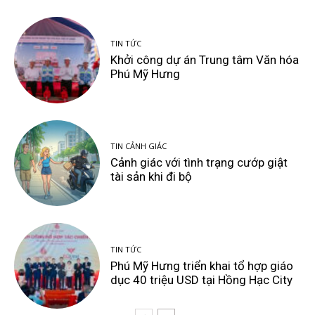
TIN TỨC
Khởi công dự án Trung tâm Văn hóa
Phú Mỹ Hưng
TIN CẢNH GIÁC
Cảnh giác với tình trạng cướp giật
tài sản khi đi bộ
TIN TỨC
Phú Mỹ Hưng triển khai tổ hợp giáo
dục 40 triệu USD tại Hồng Hạc City