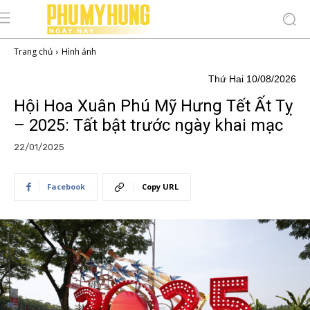
Trang chủ
Hình ảnh
Thứ Hai 10/08/2026
Hội Hoa Xuân Phú Mỹ Hưng Tết Ất Tỵ
– 2025: Tất bật trước ngày khai mạc
22/01/2025
Facebook
Copy URL