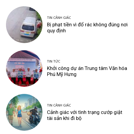
TIN CẢNH GIÁC
Bị phạt tiền vì đổ rác không đúng nơi
quy định
TIN TỨC
Khởi công dự án Trung tâm Văn hóa
Phú Mỹ Hưng
TIN CẢNH GIÁC
Cảnh giác với tình trạng cướp giật
tài sản khi đi bộ