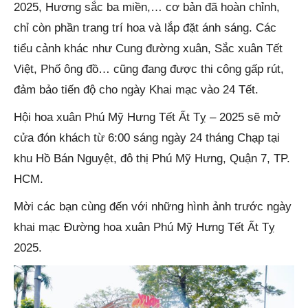
2025, Hương sắc ba miền,… cơ bản đã hoàn chỉnh,
chỉ còn phần trang trí hoa và lắp đặt ánh sáng. Các
tiểu cảnh khác như Cung đường xuân, Sắc xuân Tết
Việt, Phố ông đồ… cũng đang được thi công gấp rút,
đảm bảo tiến độ cho ngày Khai mạc vào 24 Tết.
Hội hoa xuân Phú Mỹ Hưng Tết Ất Tỵ – 2025 sẽ mở
cửa đón khách từ 6:00 sáng ngày 24 tháng Chạp tại
khu Hồ Bán Nguyệt, đô thị Phú Mỹ Hưng, Quận 7, TP.
HCM.
Mời các bạn cùng đến với những hình ảnh trước ngày
khai mạc Đường hoa xuân Phú Mỹ Hưng Tết Ất Tỵ
2025.