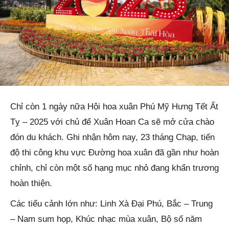
Chỉ còn 1 ngày nữa Hội hoa xuân Phú Mỹ Hưng Tết Ất
Tỵ – 2025 với chủ để Xuân Hoan Ca sẽ mở cửa chào
đón du khách. Ghi nhận hôm nay, 23 tháng Chạp, tiến
độ thi công khu vực Đường hoa xuân đã gần như hoàn
chỉnh, chỉ còn một số hạng mục nhỏ đang khẩn trương
hoàn thiện.
Các tiểu cảnh lớn như: Linh Xà Đại Phú, Bắc – Trung
– Nam sum họp, Khúc nhạc mùa xuân, Bộ số năm