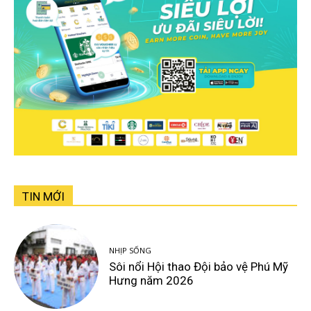
TIN MỚI
NHỊP SỐNG
Sôi nổi Hội thao Đội bảo vệ Phú Mỹ
Hưng năm 2026